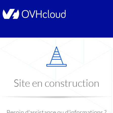
Site en construction
Besoin d'assistance ou d'informations ?